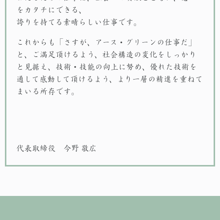
をカタチにできる、
誇りを持てる素晴らしい仕事です。
これからも「さすが、アース・グリーンの仕事だ」
と、ご満足頂けるよう、社会構造の変化をしっかり
と見据え、技術・技能の向上に努め、優れた技術を
通して感動して頂けるよう、より一層の精進を重ねて
まいる所存です。
代表取締役 今野 敬広